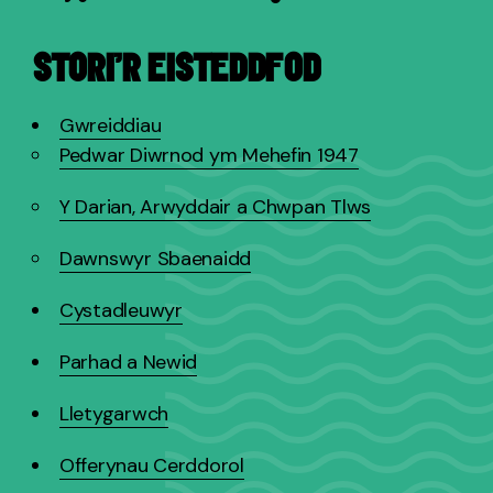
STORI’R EISTEDDFOD
Gwreiddiau
Pedwar Diwrnod ym Mehefin 1947
Y Darian, Arwyddair a Chwpan Tlws
Dawnswyr Sbaenaidd
Cystadleuwyr
Parhad a Newid
Lletygarwch
Offerynau Cerddorol